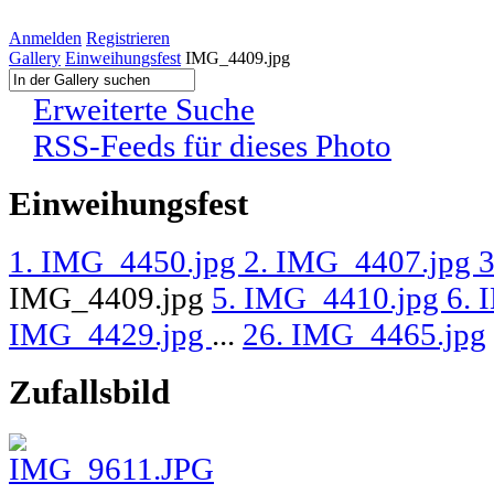
Anmelden
Registrieren
Gallery
Einweihungsfest
IMG_4409.jpg
Erweiterte Suche
RSS-Feeds für dieses Photo
Einweihungsfest
1. IMG_4450.jpg
2. IMG_4407.jpg
IMG_4409.jpg
5. IMG_4410.jpg
6. 
IMG_4429.jpg
...
26. IMG_4465.jpg
Zufallsbild