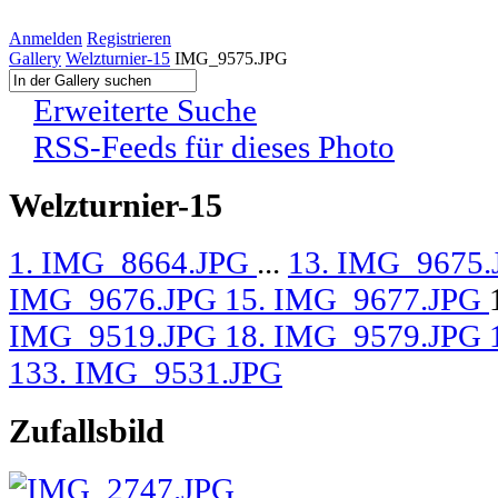
Anmelden
Registrieren
Gallery
Welzturnier-15
IMG_9575.JPG
Erweiterte Suche
RSS-Feeds für dieses Photo
Welzturnier-15
1. IMG_8664.JPG
...
13. IMG_9675
IMG_9676.JPG
15. IMG_9677.JPG
IMG_9519.JPG
18. IMG_9579.JPG
133. IMG_9531.JPG
Zufallsbild