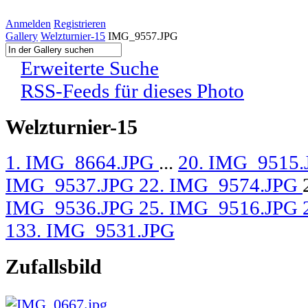
Anmelden
Registrieren
Gallery
Welzturnier-15
IMG_9557.JPG
Erweiterte Suche
RSS-Feeds für dieses Photo
Welzturnier-15
1. IMG_8664.JPG
...
20. IMG_9515
IMG_9537.JPG
22. IMG_9574.JPG
IMG_9536.JPG
25. IMG_9516.JPG
133. IMG_9531.JPG
Zufallsbild