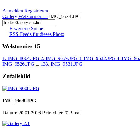
Anmelden
Registrieren
Gallery
Welzturnier-15
IMG_9533.JPG
Erweiterte Suche
RSS-Feeds für dieses Photo
Welzturnier-15
1. IMG_8664.JPG
2. IMG_9659.JPG
3. IMG_9532.JPG
4. IMG_95
IMG_9526.JPG
...
133. IMG_9531.JPG
Zufallsbild
IMG_9608.JPG
Datum: 20.01.2016
Betrachtet: 923 mal