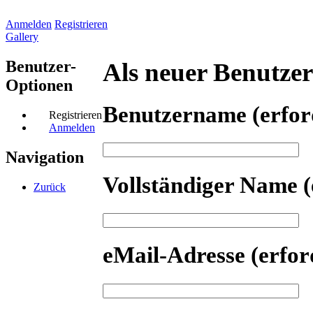
Anmelden
Registrieren
Gallery
Benutzer-
Als neuer Benutzer 
Optionen
Benutzername
(erfor
Registrieren
Anmelden
Navigation
Vollständiger Name
(
Zurück
eMail-Adresse
(erfor