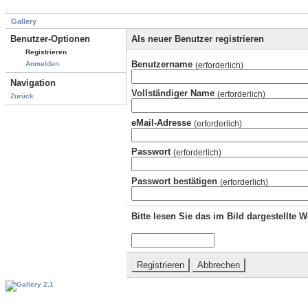
Gallery
Benutzer-Optionen
Als neuer Benutzer registrieren
Registrieren
Benutzername
Anmelden
(erforderlich)
Navigation
Vollständiger Name
(erforderlich)
Zurück
eMail-Adresse
(erforderlich)
Passwort
(erforderlich)
Passwort bestätigen
(erforderlich)
Bitte lesen Sie das im Bild dargestellte 