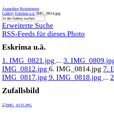
Anmelden
Registrieren
Gallery
Eskrima u.ä.
IMG_0814.jpg
Erweiterte Suche
RSS-Feeds für dieses Photo
Eskrima u.ä.
1. IMG_0821.jpg
...
3. IMG_0809.jp
IMG_0812.jpg
6. IMG_0814.jpg
7. 
IMG_0817.jpg
9. IMG_0818.jpg
...
2
Zufallsbild