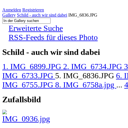
Anmelden
Registrieren
Gallery
Schild - auch wir sind dabei
IMG_6836.JPG
Erweiterte Suche
RSS-Feeds für dieses Photo
Schild - auch wir sind dabei
1. IMG_6899.JPG
2. IMG_6734.JPG
IMG_6733.JPG
5. IMG_6836.JPG
6.
IMG_6755.JPG
8. IMG_6758a.jpg
...
Zufallsbild